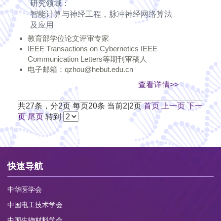
研究领域：
智能计算与神经工程，脉冲神经网络算法
及应用
教育部学位论文评审专家
IEEE Transactions on Cybernetics IEEE
Communication Letters等期刊审稿人
电子邮箱：qzhou@hebut.edu.cn
查看详情>>
共27条，分2页 每页20条 当前2|2页
首页
上一页
下一
页
尾页
转到
快速导航
中华医学会
中国电工技术学会
中国生物材料学会