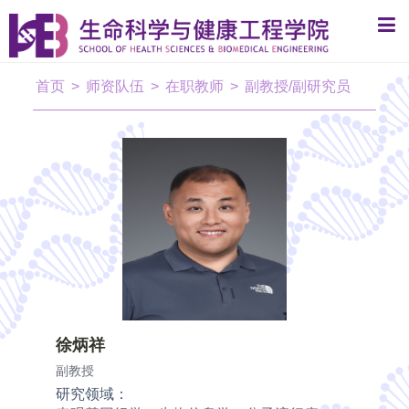
首页
>
师资队伍
>
在职教师
>
副教授/副研究员
徐炳祥
副教授
研究领域：