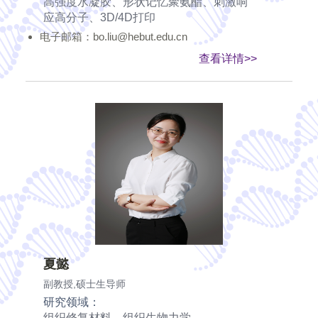
高强度水凝胶、形状记忆聚氨酯、刺激响
应高分子、3D/4D打印
电子邮箱：bo.liu@hebut.edu.cn
查看详情>>
夏懿
副教授,硕士生导师
研究领域：
组织修复材料，组织生物力学