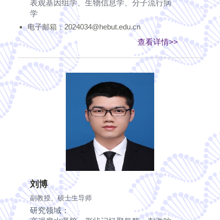
表观基因组学、生物信息学、分子流行病
学
电子邮箱：2024034@hebut.edu.cn
查看详情>>
刘博
副教授、硕士生导师
研究领域：