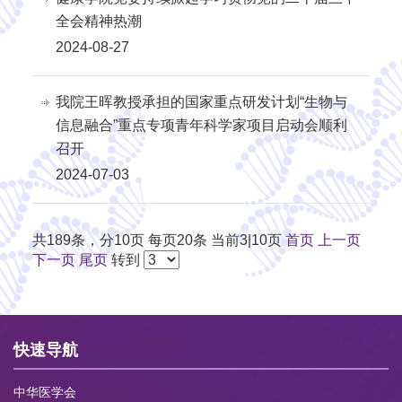
全会精神热潮
2024-08-27
我院王晖教授承担的国家重点研发计划“生物与
信息融合”重点专项青年科学家项目启动会顺利
召开
2024-07-03
共189条，分10页 每页20条 当前3|10页
首页
上一页
下一页
尾页
转到
快速导航
中华医学会