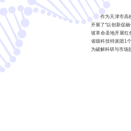
作为天津市高
开展了“以创新促
坡革命圣地开展红
省级科技特派团1
为破解科研与市场