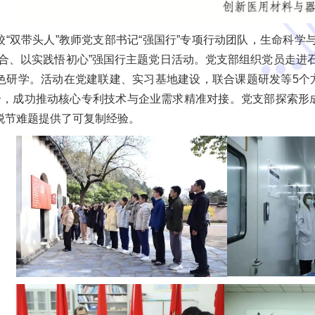
校“双带头人”教师党支部书记“强国行”专项行动团队，生命科
融合、以实践悟初心”强国行主题党日活动。党支部组织党员走进
色研学。活动在党建联建、实习基地建设，联合课题研发等5个
个，成功推动核心专利技术与企业需求精准对接。党支部探索形成
脱节难题提供了可复制经验。