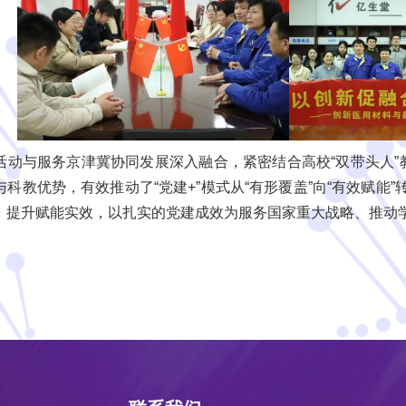
活动与服务京津冀协同发展深入融合，紧密结合高校“双带头人”
科教优势，有效推动了“党建+”模式从“有形覆盖”向“有效赋能
，提升赋能实效，以扎实的党建成效为服务国家重大战略、推动