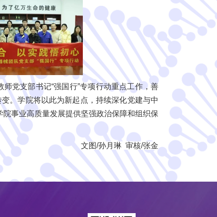
教师党支部书记“强国行”专项行动重点工作，善
”转变。学院将以此为新起点，持续深化党建与中
学院事业高质量发展提供坚强政治保障和组织保
文图/孙月琳 审核/张金