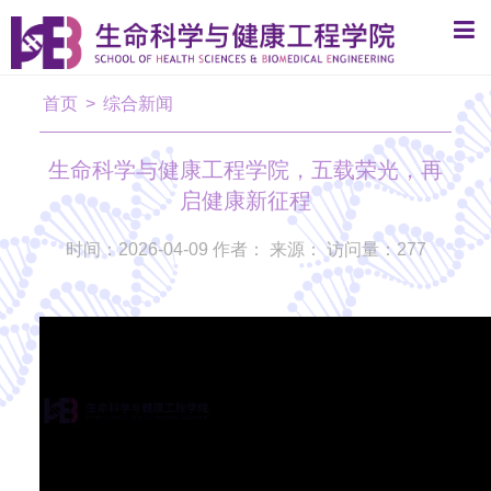
首页
>
综合新闻
生命科学与健康工程学院，五载荣光，再
启健康新征程
时间：2026-04-09 作者： 来源： 访问量：
277