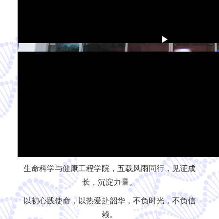
Play
Video
生命科学与健康工程学院，五载风雨同行，见证成
长，沉淀力量。
以初心践使命，以热爱赴韶华，不负时光，不负信
赖。