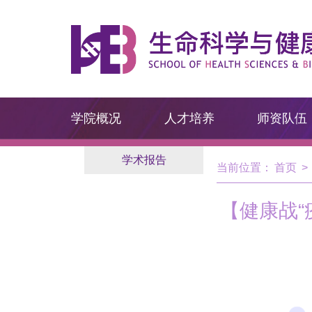
学院概况
人才培养
师资队伍
学术报告
当前位置：
首页
>
【健康战“