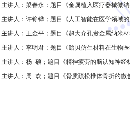
日，主讲人：梁春永；题目《金属植入医疗器械微
日，主讲人：许铮铧；题目《人工智能在医学领域
日，主讲人：王金平；题目《超大介孔贵金属纳米
日，主讲人：李明君；题目《贻贝仿生材料在生物
日，主讲人：杨 硕；题目《精神疲劳的脑认知神经
日，主讲人：周 欢；题目《骨质疏松椎体骨折的