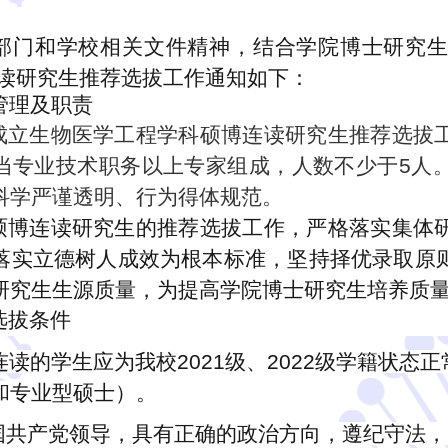
部门和学校相关文件精神，
结合学院博士研究
读研究生推荐选拔工作通知如下：
管理及职责
成立生物医学工程学科硕博连读研究生推荐选拔
当专业技术职务以上专家组成，人数不少于5人
科学严谨透明、行为得体规范。
硕博连读研究生的推荐选拔工作，严格落实集体
落实立德树人成效为根本标准，坚持择优录取原
研究生生源质量，为提高学院博士研究生培养质
选拔
条件
连读的学生应为我校2021级、2022级学籍状态
和专业型硕士）。
中国共产党领导，具有正确的政治方向，遵纪守法