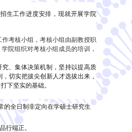
生招生工作进度安排，现就开展学院
工作考核小组，考核小组由副教授职
。学院
组织
对考核小组成员的培训，
研究、集体决策机制，坚持以提高质
则，切实把拔尖创新人才选拔出来，
量打下坚实的基础。
正常的全日制非定向在学硕士研究生
，品行端正。