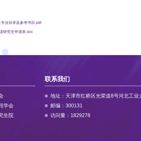
招生专业目录及参考书目.pdf
研究生申请表.doc
联系我们
会
地址：天津市红桥区光荣道8号河北工业
程学会
邮编：300131
究生院
访问量：
1829278