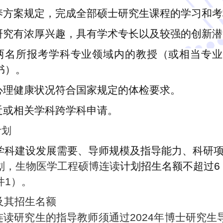
培养方案规定，完成全部硕士研究生课程的学习和
术研究有浓厚兴趣，具有学术专长以及较强的创新
少两名所报考学科专业领域内的教授（或相当专
书）。
和心理健康状况符合国家规定的体检要求。
相近或相关学科跨学科申请。
计划
学科建设发展需要、导师规模及指导能力、科研
划，生物医学工程硕博连读
计划招生名额不超过6
件1）。
及其招生名额
读研究生的指导教师须通过202
4
年博士研究生