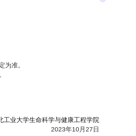
规定为准。
。
北工业大学生命科学与健康工程学院
202
3
年1
0
月
27
日