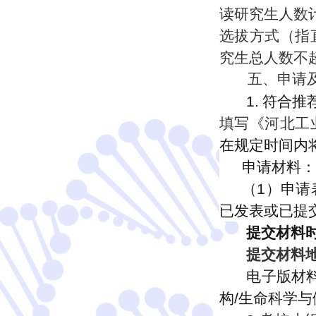
读研究生人数计
选拔方式（指
究生总人数不
五
、申请
1.
符合推
填写《河北工
在规定时间内
申请材料：
（1）
申请
已发表或已提
提交材料时
提交材料
电子版材
构/生命科学与