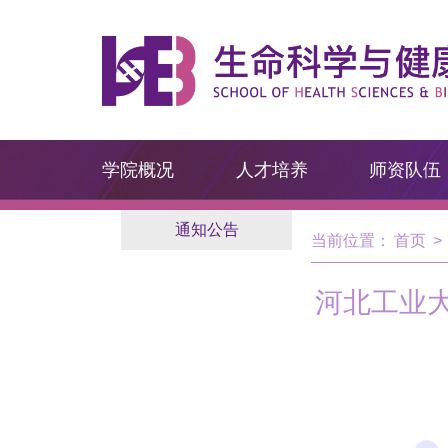
学院概况
人才培养
师资队伍
通知公告
当前位置：
首页
>
河北工业大