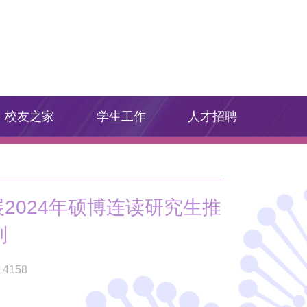
校友之家
学生工作
人才招聘
2024年硕博连读研究生推
则
：
4158