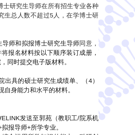
博士研究生导师在所有招生专业各种
究生总人数不超过
5
人，在学博士研
生导师和拟报博士研究生导师
同意，
并将
报名材料按以下顺序装订成册
，
院
，
同时提交电子版材料。
院出具的硕士研究生成绩单、（4）
现自身能力和水平的材料。
ELINK
发送至郭苑（教职工/院系机
+拟报导师+所学专业
。