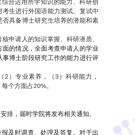
生综合运用所学知识的能力、科研创
对考生进行外国语能力测试。复试中
是否具备博士研究生培养的潜能和素
考核申请人的知识掌握、科研潜质、
方面的情况，全面考查申请人的学业
从事博士阶段研究工作的能力进行评
（2）专业素养，（3）科研能力，
每个方面占20%。
程安排，届时
学院
将发布相关通知。
举报及时调查、处理及答复。对于出