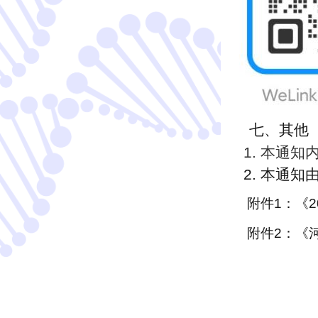
七
、其他
1. 本通
2. 本通
附件1：《
附件2：《