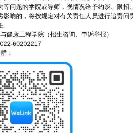
法等问题的学院或导师，视情况给予约谈、限招
劣影响的，将按规定对有关责任人员进行追责问
任。
学与健康工程学院（招生咨询、申诉举报）
22-60202217
询
群
：