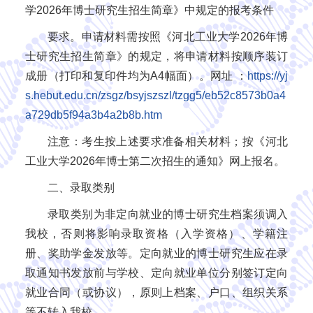
学2026年博士研究生招生简章》中规定的报考条件
要求。申请材料需按照《河北工业大学2026年博
士研究生招生简章》的规定，将申请材料按顺序装订
成册（打印和复印件均为A4幅面）。网址 ：
https://yj
s.hebut.edu.cn/zsgz/bsyjszszl/tzgg5/eb52c8573b0a4
a729db5f94a3b4a2b8b.htm
注意：考生按上述要求准备相关材料；按《河北
工业大学2026年博士第二次招生的通知》网上报名。
二、录取类别
录取类别为非定向就业的博士研究生档案须调入
我校，否则将影响录取资格（入学资格）、学籍注
册、奖助学金发放等。定向就业的博士研究生应在录
取通知书发放前与学校、定向就业单位分别签订定向
就业合同（或协议），原则上档案、户口、组织关系
等不转入我校。