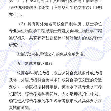
第二），在SCI期刊或中文EI期刊发表与生物医学工
程密切相关的学术论文（应届毕业生论文有录用证明
亦可）。
（2）具有海外知名高校全日制学历，硕士学位
专业为生物医学工程,或硕士课题方向与生物医学工程
紧密相关，具有较强创新精神和科研能力的优秀硕士
研究生。
3.免试资格以学院公布的免试名单为准。
五、复试考核及录取
根据各科初试成绩（专业课符合免试条件或成绩
及格、外语成绩符合免试条件或符合学院划定的分数
要求），学院根据材料审核、英语水平及专业水平考
核情况，综合考虑学科发展、人才培养及招生计划，
确定进入综合考核的考生名单考核形式及具体要求在
复试前通知。