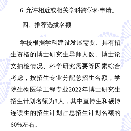
6.
允许相近或相关学科跨学科申请。
四、推荐选拔名额
学校根据学科建设发展需要、具有招
生资格的博士研究生导师人数、博士论
文抽检情况、科学研究需要等因素综合
考虑，按招生专业分配总招生名额，
学
院生物医学工程
专业
2022年博士研究生
招生
计划
名额
为
8
人
，其中直博生和硕博
连读生的招生计划占总招生
计划
名额的
60%左右。