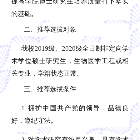
提高
学院
博士研究生培养质量打下坚实
的基础。
二、推荐选拔对象
我校
2019级、2020级全日制非定向学
术学位硕士研究生，
生物医学
工程或相
关专业，学籍状态正常。
三、推荐选拔条件
1.
拥护中国共产党的领导，品德良
好，遵纪守法。
2.
对学术研究有浓厚兴趣，具有学术