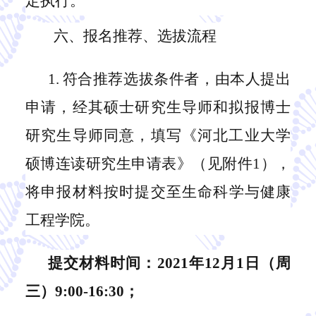
定执行。
六、报名推荐、选拔流程
1.
符合推荐选拔条件者，由本人提出
申请，经其硕士研究生导师和拟报博士
研究生导师同意，填写《河北工业大学
硕博连读研究生申请表》（见附件
1），
将申报材料
按时提
交至
生命科学与健康
工程学院
。
提交材料时间：
2021年1
2
月
1
日
（
周
三
）
9:00-16:30；