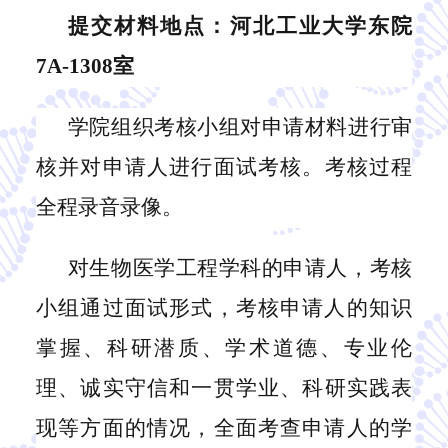
提交材料地点：河北工业大学东院
7A-1308室
学院组织考核小组对申请材料进行审
核并对申请人进行面试
考核
。考核过程
全程录音录像。
对
生物医学工程
学科的申请人，考核
小组通过面试形式，考核申请人的知识
掌握
、
科研潜质
、
学术道德、专业伦
理、诚实守信
和
一贯学业
、
科研实践表
现等方面的情况，全面考查申请人
的
学