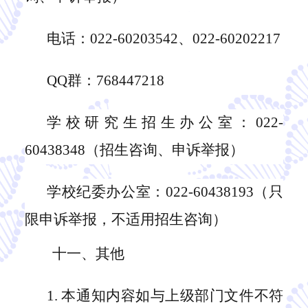
电话：
022-60203542、
022-6020
2217
QQ群：
768447218
学校
研究生招生办公室：
022-
60438348（招生咨询、申诉举报）
学校纪委办公室：
022-60438193（只
限申诉举报，不适用招生咨询）
十一、其他
1.
本通知内容如
与
上级部门文件不符