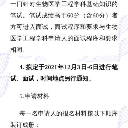
一门针对
生物医学工程
学科基础知识的
笔试。笔试成绩高于
60分（含60分）者
方可进入面试，面试程序和要求与
生物
医学工程
学科申请人的面试程序和要求
相同。
4. 拟定于2021年12月3日-6日进行笔
试、面试，
时间
地点另行通知。
5
.
申请材料
每一名申请人的报名材料按以下顺序
装订成册
：