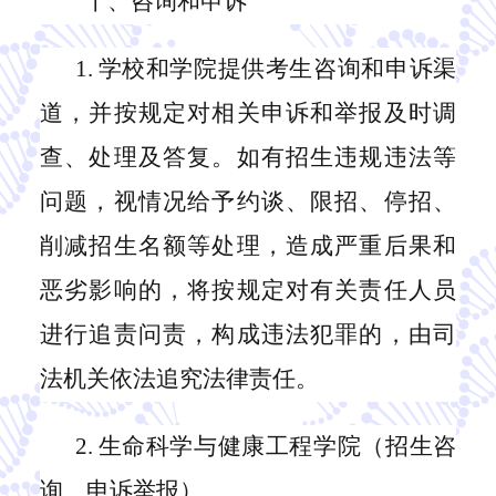
十、咨询和申诉
1.
学校
和
学院提供考生咨询和申诉渠
道，并按规定对相关申诉和举报及时调
查、处理及答复。如有招生违规违法等
问题，视情况给予约谈、限招、停招、
削减招生名额等处理，造成严重后果和
恶劣影响的，将按规定对有关责任人员
进行追责问责，构成违法犯罪的，由司
法机关依法追究法律责任。
2.
生命科学与健康
工程学院（招生咨
询、申诉举报）