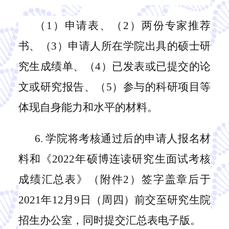
（
1
）
申请表、
（
2
）
两份专家推荐
书、
（
3
）申请人所在
学院出具的硕士研
究生成绩单、
（
4
）
已发表或已提交的论
文或研究报告、
（
5
）
参与的科研项目等
体现自身能力和水平的材料。
6.
学院将考核通过后的申请人报名材
料和《
2022年硕博连读研究生面试考核
成绩汇总表》（附件2）签字盖章后于
2021年12月9日（周四）前交至研究生院
招生办公室，同时提交汇总表电子版。