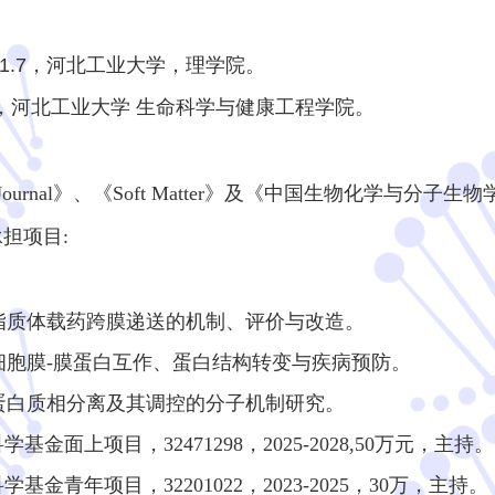
2021.7，河北工业大学，理学院。
-至今，河北工业大学 生命科学与健康工程学院。
l Journal》、《Soft Matter》及《中国
生物化学与分子生物
担项目:
脂质体载
药跨膜递送的机制、评价与改造。
细胞膜-膜蛋白互作、蛋白结构转变与疾病预防。
蛋白质相分离及其调控的分子机制研究。
学基金面上项目，32471298，2025-2028,50万元，主持。
学基金青年项目，32201022，2023-2025，30万，主持。