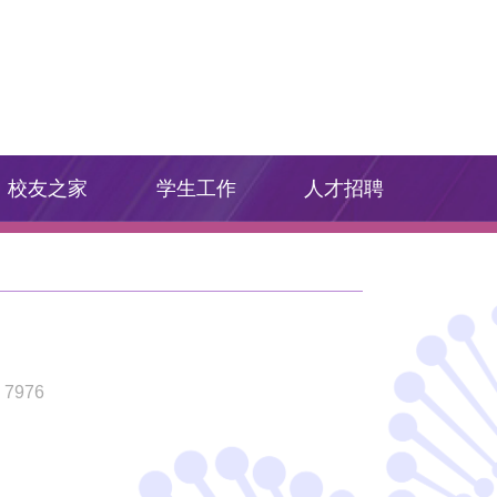
校友之家
学生工作
人才招聘
：
7976