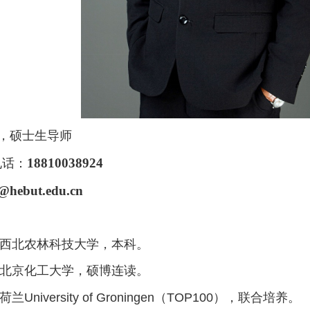
，硕士生导师
1
8810038924
电话：
but.edu.cn
12：西北农林科技大学，本科。
18：北京化工大学，硕博连读。
：荷兰University of Groningen（TOP100），联合培养。