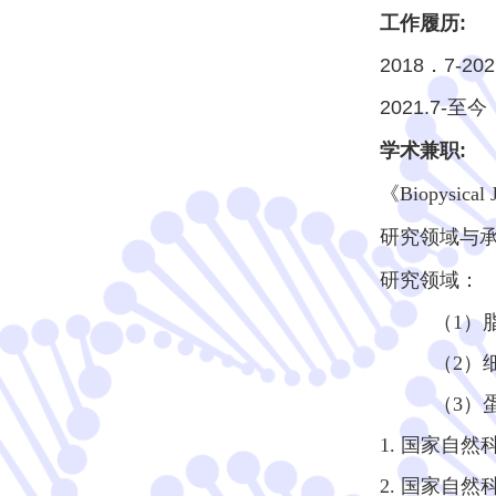
工作履历:
2018．7-
2021.7
学术兼职:
《Biopysica
研究领域与承
研究领域：
（1）
（2）
（3）
1. 国家自然科
2. 国家自然科