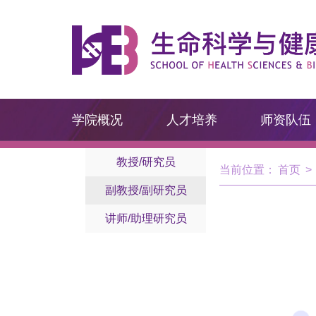
学院概况
人才培养
师资队伍
教授/研究员
当前位置：
首页
>
副教授/副研究员
讲师/助理研究员