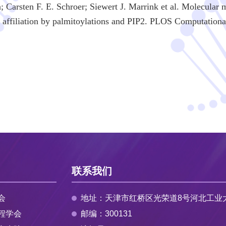
arsten F. E. Schroer; Siewert J. Marrink et al. Molecular m
t affiliation by palmitoylations and PIP2. PLOS Computation
联系我们
会
地址：天津市红桥区光荣道8号河北工业
程学会
邮编：300131