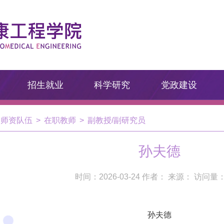
招生就业
科学研究
党政建设
师资队伍
>
在职教师
>
副教授/副研究员
孙夫德
时间：2026-03-24 作者： 来源： 访问量
孙夫德