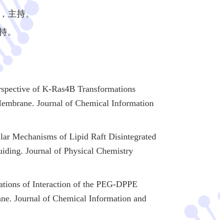
0万，主持。
主持。
spective of K-Ras4B Transformations
embrane. Journal of Chemical Information
 Mechanisms of Lipid Raft Disintegrated
ding. Journal of Physical Chemistry
ions of Interaction of the PEG-DPPE
ne. Journal of Chemical Information and