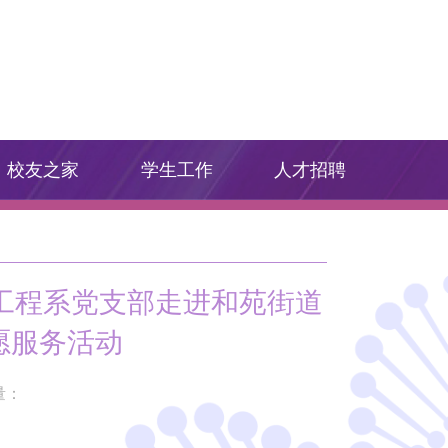
校友之家
学生工作
人才招聘
工程系党支部走进和苑街道
愿服务活动
量：