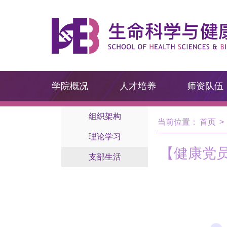
学院概况
人才培养
师资队伍
组织架构
当前位置：
首页
>
理论学习
【健康党
支部生活