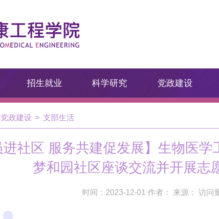
招生就业
科学研究
党政建设
党政建设
>
支部生活
员进社区 服务共建促发展】生物医学
梦和园社区座谈交流并开展志
时间：2023-12-01 作者： 来源： 访问